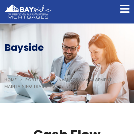
Bayside
HOME
PORTFOLIO
INVENTORY MANAGEMENT
MAINTAINING TRACKING SYSTEM