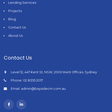
Lending Services
Projects
Blog
Contact Us
About Us
Contact Us
Level 12, 447 Kent St, NSW, 2000 Kent Offices, Sydney
Phone: 02 8355 2017
Email: admin@baysidecm.com.au