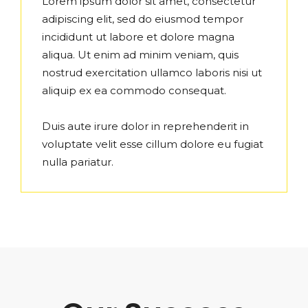
Lorem ipsum dolor sit amet, consectetur
adipiscing elit, sed do eiusmod tempor
incididunt ut labore et dolore magna
aliqua. Ut enim ad minim veniam, quis
nostrud exercitation ullamco laboris nisi ut
aliquip ex ea commodo consequat.
Duis aute irure dolor in reprehenderit in
voluptate velit esse cillum dolore eu fugiat
nulla pariatur.